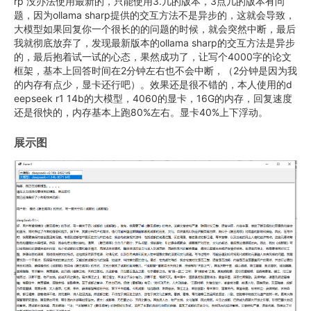
rp 没办法使用最新的，只能使用3.几的版本，3点几的版本有问
题，因为ollama sharp提供的交互方法不是异步的，这就会导致，
大模型如果回复你一个很长的的问题的时候，就会突然中断，最后
我就彻底放弃了，发现最新版本的ollama sharp的交互方法是异步
的，最后抱着试一试的心态，果然成功了，让写个4000字的论文
框架，基本上回答时间在2分钟左右也不会中断，（2分钟是因为我
的内存有点少，显卡还行吧）。效果还是很不错的，本人使用的d
eepseek r1 14b的大模型，4060的显卡，16G的内存，回复速度
还是很快的，内存基本上跑80%左右。显卡40%上下浮动。
展示图