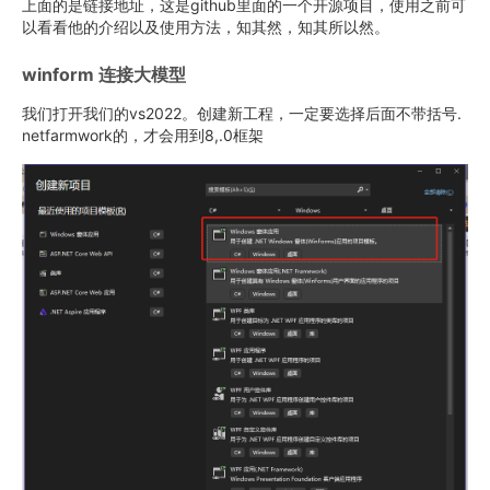
上面的是链接地址，这是github里面的一个开源项目，使用之前可
以看看他的介绍以及使用方法，知其然，知其所以然。
winform 连接大模型
我们打开我们的vs2022。创建新工程，一定要选择后面不带括号.
netfarmwork的，才会用到8,.0框架