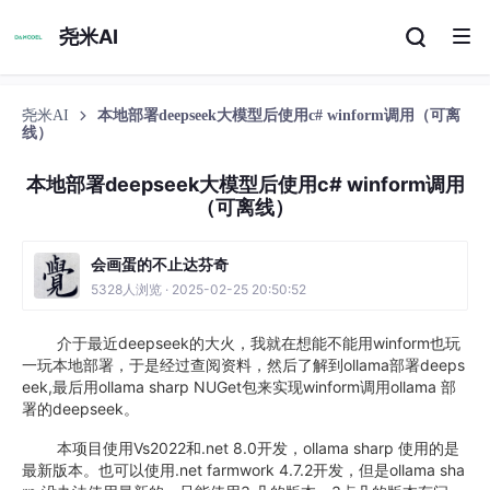
尧米AI
尧米AI
本地部署deepseek大模型后使用c# winform调用（可离
线）
本地部署deepseek大模型后使用c# winform调用
（可离线）
会画蛋的不止达芬奇
5328人浏览 · 2025-02-25 20:50:52
介于最近deepseek的大火，我就在想能不能用winform也玩
一玩本地部署，于是经过查阅资料，然后了解到ollama部署deeps
eek,最后用ollama sharp NUGet包来实现winform调用ollama 部
署的deepseek。
本项目使用Vs2022和.net 8.0开发，ollama sharp 使用的是
最新版本。也可以使用.net farmwork 4.7.2开发，但是ollama sha