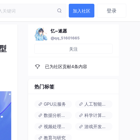
登录
加入社区
忆~遂愿
@qq_51601665
模型
关注
已为社区贡献4条内容
热门标签
GPU云服务
人工智能深度学习
数据分析与处理
科学计算与模拟
视频处理与渲染
游戏开发与测试
教育与研究