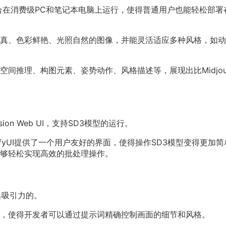
，适合在消费级PC和笔记本电脑上运行，使得普通用户也能轻松部署
逼真、色彩鲜艳、光照自然的图像，并能灵活适应多种风格，如
间推理、构图元素、姿势动作、风格描述等，展现出比Midjour
usion Web UI，支持SD3模型的运行。
ComfyUI提供了一个用户友好的界面，使得操作SD3模型变得更加
够轻松实现高效的批处理操作。
具吸引力的。
力，使得开发者可以通过提示词精确控制画面的细节和风格。