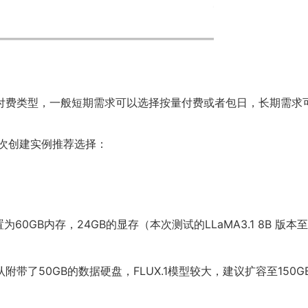
付费类型，一般短期需求可以选择按量付费或者包日，长期需求
首次创建实例推荐选择：
：该配置为60GB内存，24GB的显存（本次测试的LLaMA3.1 8B 版本
带了50GB的数据硬盘，FLUX.1模型较大，建议扩容至150G