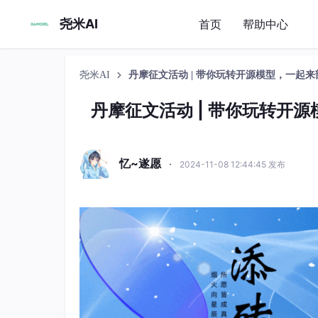
尧米AI
首页
帮助中心
尧米AI
丹摩征文活动 | 带你玩转开源模型，一起来部署
丹摩征文活动 | 带你玩转开源
忆~遂愿
·
2024-11-08 12:44:45 发布