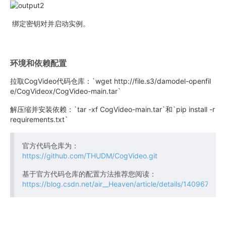
绑定密钥对并启动实例。
环境和依赖配置
拉取CogVideo代码仓库：`wget http://file.s3/damodel-openfil
e/CogVideox/CogVideo-main.tar`
解压缩并安装依赖：`tar -xf CogVideo-main.tar`和`pip install -r
requirements.txt`
官方代码仓库为：
https://github.com/THUDM/CogVideo.git
基于官方代码仓库的配置方法推荐您阅读：
https://blog.csdn.net/air__Heaven/article/details/140967138