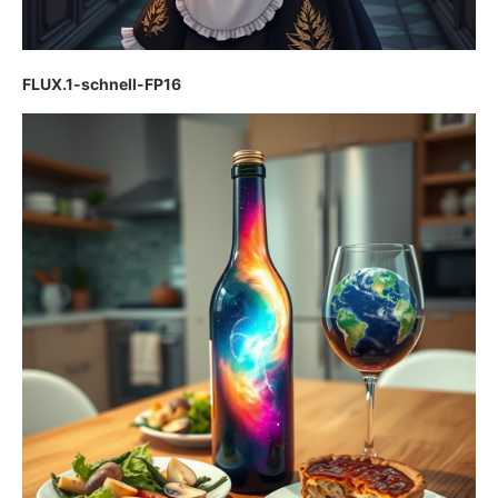
FLUX.1-schnell-FP16