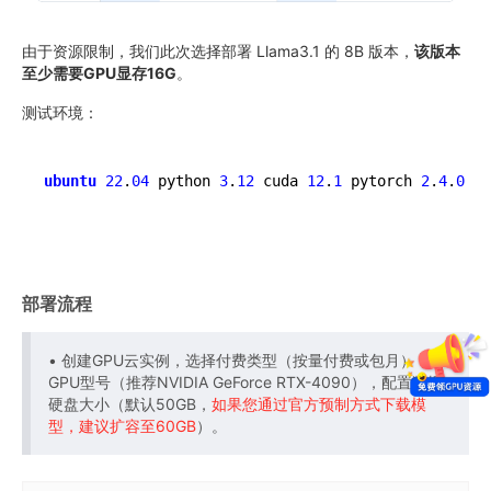
由于资源限制，我们此次选择部署 Llama3.1 的 8B 版本，
该版本
至少需要GPU显存16G
。
测试环境：
ubuntu
22
.
04
 python 
3
.
12
 cuda 
12
.
1
 pytorch 
2
.
4
.
0
部署流程
• 创建GPU云实例，选择付费类型（按量付费或包月），
GPU型号（推荐NVIDIA GeForce RTX-4090），配置数据
硬盘大小（默认50GB，
如果您通过官方预制方式下载模
型，建议扩容至60GB
）。