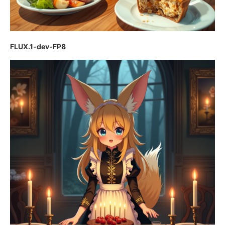
FLUX.1-dev-FP8