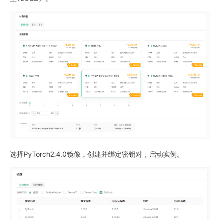
选择PyTorch2.4.0镜像，创建并绑定密钥对，启动实例。