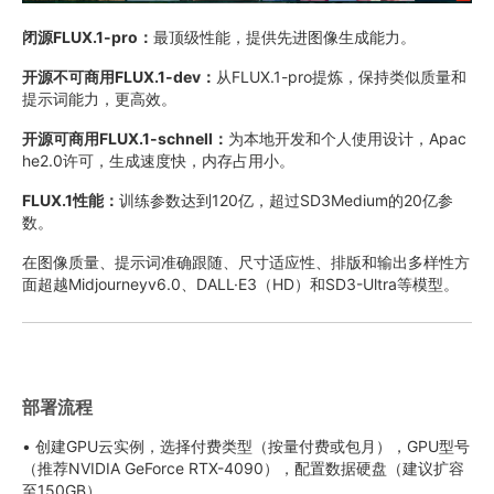
闭源FLUX.1-pro：
最顶级性能，提供先进图像生成能力。
开源不可商用FLUX.1-dev：
从FLUX.1-pro提炼，保持类似质量和
提示词能力，更高效。
开源可商用FLUX.1-schnell：
为本地开发和个人使用设计，Apac
he2.0许可，生成速度快，内存占用小。
FLUX.1性能：
训练参数达到120亿，超过SD3Medium的20亿参
数。
在图像质量、提示词准确跟随、尺寸适应性、排版和输出多样性方
面超越Midjourneyv6.0、DALL·E3（HD）和SD3-Ultra等模型。
部署流程
• 创建GPU云实例，选择付费类型（按量付费或包月），GPU型号
（推荐NVIDIA GeForce RTX-4090），配置数据硬盘（建议扩容
至150GB）。