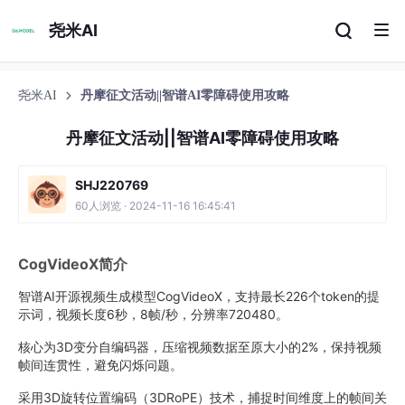
尧米AI
尧米AI
丹摩征文活动||智谱AI零障碍使用攻略
丹摩征文活动||智谱AI零障碍使用攻略
SHJ220769
60人浏览 · 2024-11-16 16:45:41
CogVideoX简介
智谱AI开源视频生成模型CogVideoX，支持最长226个token的提
示词，视频长度6秒，8帧/秒，分辨率720480。
核心为3D变分自编码器，压缩视频数据至原大小的2%，保持视频
帧间连贯性，避免闪烁问题。
采用3D旋转位置编码（3DRoPE）技术，捕捉时间维度上的帧间关