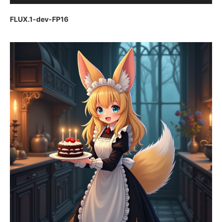
FLUX.1-dev-FP16