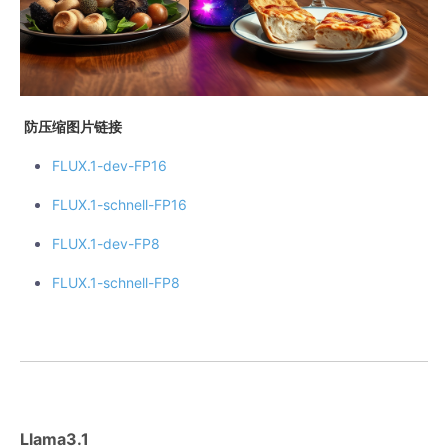
防压缩图片链接
FLUX.1-dev-FP16
FLUX.1-schnell-FP16
FLUX.1-dev-FP8
FLUX.1-schnell-FP8
Llama3.1