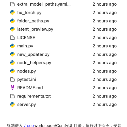
终端进入
/root/
workspace/ComfyUI
目录，执行以下命令，安装