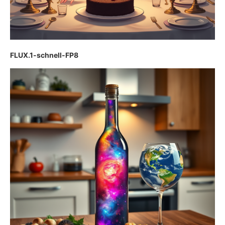
FLUX.1-schnell-FP8