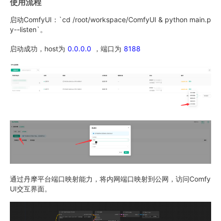
使用流程
启动ComfyUI：`cd /root/workspace/ComfyUI & python main.p
y--listen`。
启动成功，host为
0.0.0.0
，端口为
8188
通过丹摩平台端口映射能力，将内网端口映射到公网，访问Comfy
UI交互界面。