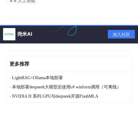
# # 人工智能
尧米AI
加入社区
更多推荐
·
LightRAG+Ollama本地部署
·
本地部署deepseek大模型后使用c# winform调用（可离线）
·
NVIDIA H 系列 GPU与deepseek开源FlashMLA