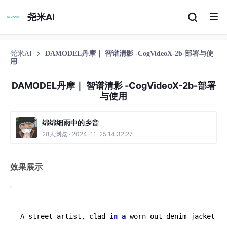
尧米AI
尧米AI
DAMODEL丹摩｜ 智谱清影 -CogVideoX-2b-部署与使
用
DAMODEL丹摩｜ 智谱清影 -CogVideoX-2b-部署
与使用
绵绵细雨中的乡音
28人浏览 · 2024-11-25 14:32:27
效果展示
A street artist, clad 
in
a
 worn-out denim jacket 
an