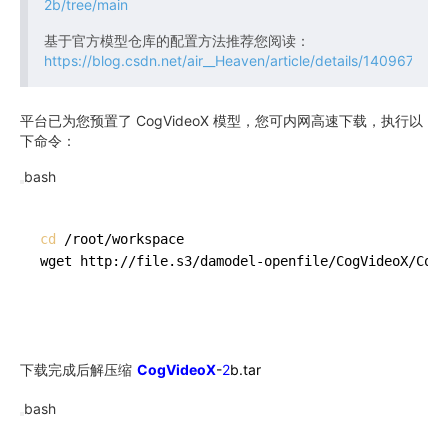
2b/tree/main
基于官方模型仓库的配置方法推荐您阅读：
https://blog.csdn.net/air__Heaven/article/details/140967138
平台已为您预置了 CogVideoX 模型，您可内网高速下载，执行以
下命令：
bash
cd
 /root/workspace

wget http://file.s3/damodel-openfile/CogVideoX/CogV
下载完成后解压缩
CogVideoX
-
2
b.tar
bash