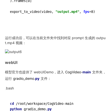
).frames[0]

export_to_video(video, 
"output.mp4"
, 
fps
=8)
运行成功后，可以在当前文件夹中找到对应 prompt 生成的 outpu
t.mp4 视频：
webUI
模型官方也提供了 webUIDemo，进入
CogVideo-
main
文件夹，
运行
gradio_demo.
py
文件：
bash
cd
python
 gradio_demo.
py