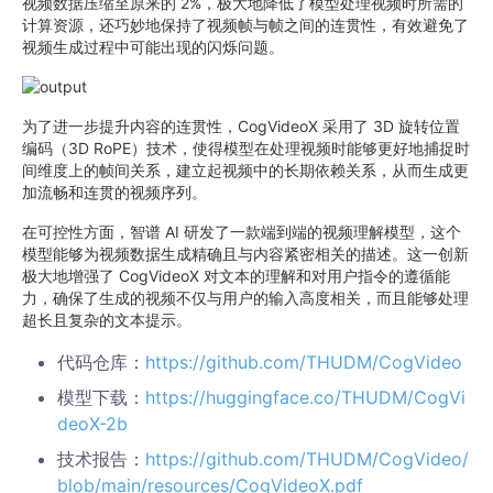
视频数据压缩至原来的 2%，极大地降低了模型处理视频时所需的
计算资源，还巧妙地保持了视频帧与帧之间的连贯性，有效避免了
视频生成过程中可能出现的闪烁问题。
为了进一步提升内容的连贯性，CogVideoX 采用了 3D 旋转位置
编码（3D RoPE）技术，使得模型在处理视频时能够更好地捕捉时
间维度上的帧间关系，建立起视频中的长期依赖关系，从而生成更
加流畅和连贯的视频序列。
在可控性方面，智谱 AI 研发了一款端到端的视频理解模型，这个
模型能够为视频数据生成精确且与内容紧密相关的描述。这一创新
极大地增强了 CogVideoX 对文本的理解和对用户指令的遵循能
力，确保了生成的视频不仅与用户的输入高度相关，而且能够处理
超长且复杂的文本提示。
代码仓库：
https://github.com/THUDM/CogVideo
模型下载：
https://huggingface.co/THUDM/CogVi
deoX-2b
技术报告：
https://github.com/THUDM/CogVideo/
blob/main/resources/CogVideoX.pdf