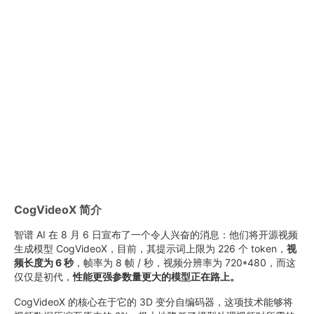
CogVideoX 简介
智谱 AI 在 8 月 6 日宣布了一个令人兴奋的消息：他们将开源视频
生成模型 CogVideoX，目前，其提示词上限为 226 个 token，
视
频长度为 6 秒
，帧率为 8 帧 / 秒，视频分辨率为 720*480，而这
仅仅是初代，
性能更强参数量更大的模型正在路上。
CogVideoX 的核心在于它的 3D 变分自编码器，这项技术能够将