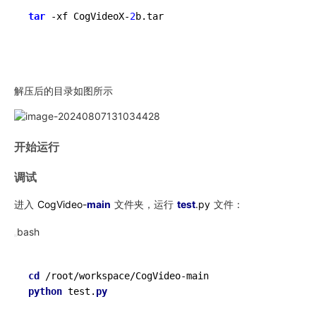
tar
 -xf CogVideoX-
2
b.tar
解压后的目录如图所示
开始运行
调试
进入
CogVideo-
main
文件夹，运行
test
.py
文件：
bash
cd
python
 test.
py